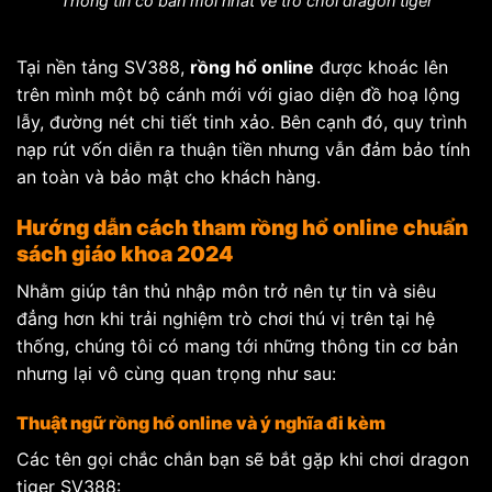
Thông tin cơ bản mới nhất về trò chơi dragon tiger
Tại nền tảng SV388,
rồng hổ online
được khoác lên
trên mình một bộ cánh mới với giao diện đồ hoạ lộng
lẫy, đường nét chi tiết tinh xảo. Bên cạnh đó, quy trình
nạp rút vốn diễn ra thuận tiền nhưng vẫn đảm bảo tính
an toàn và bảo mật cho khách hàng.
Hướng dẫn cách tham rồng hổ online chuẩn
sách giáo khoa 2024
Nhằm giúp tân thủ nhập môn trở nên tự tin và siêu
đẳng hơn khi trải nghiệm trò chơi thú vị trên tại hệ
thống, chúng tôi có mang tới những thông tin cơ bản
nhưng lại vô cùng quan trọng như sau:
Thuật ngữ rồng hổ online và ý nghĩa đi kèm
Các tên gọi chắc chắn bạn sẽ bắt gặp khi chơi dragon
tiger SV388: