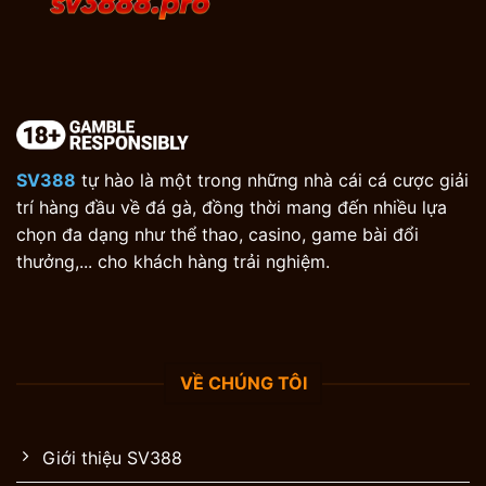
SV388
tự hào là một trong những nhà cái cá cược giải
trí hàng đầu về đá gà, đồng thời mang đến nhiều lựa
chọn đa dạng như thể thao, casino, game bài đổi
thưởng,... cho khách hàng trải nghiệm.
VỀ CHÚNG TÔI
Giới thiệu SV388