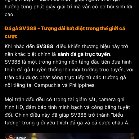
hưởng từng phút giây giải trí mà vẫn có cơ hội sinh lời
cao.
Đá gà SV388 – Tượng đài bất diệt trong thế giới cá
cược
Khi nhắc đến
SV388
, điều khiến thương hiệu này trở
nên khác biệt chính là
sảnh đá gà trực tuyến
.
SV388 là một trong những nền tảng đầu tiên đưa hình
thức đá gà truyền thống lên môi trường trực tuyến, với
trận đấu được phát sóng trực tiếp từ các trường gà
nổi tiếng tại Campuchia và Philippines.
Mọi trận đấu đều có trọng tài giám sát, camera ghi
hình HD, đảm bảo tính minh bạch và công bằng tuyệt
đối. Chính điều này đã giúp SV388 trở thành “biểu
tượng” trong giới yêu thích đá gà và cá cược châu Á.