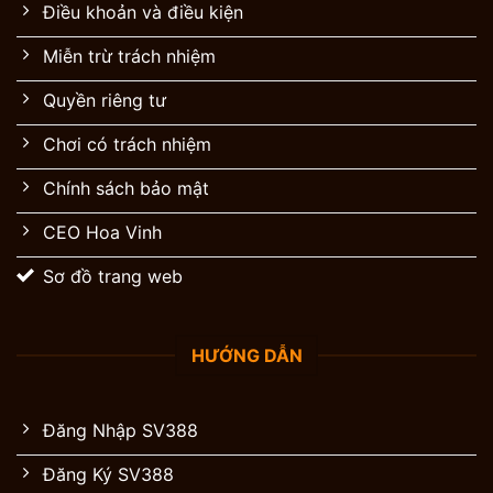
Điều khoản và điều kiện
Miễn trừ trách nhiệm
Quyền riêng tư
Chơi có trách nhiệm
Chính sách bảo mật
CEO Hoa Vinh
Sơ đồ trang web
HƯỚNG DẪN
Đăng Nhập SV388
Đăng Ký SV388