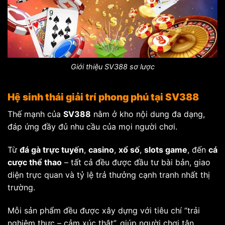
Giới thiệu SV388 sơ lược
Hệ sinh thái giải trí phong phú tại SV388
Thế mạnh của
SV388
nằm ở kho nội dung đa dạng,
đáp ứng đầy đủ nhu cầu của mọi người chơi.
Từ
đá gà trực tuyến
,
casino
,
xổ số
,
slots game
, đến
cá
cược thể thao
– tất cả đều được đầu tư bài bản, giao
diện trực quan và tỷ lệ trả thưởng cạnh tranh nhất thị
trường.
Mỗi sản phẩm đều được xây dựng với tiêu chí “trải
nghiệm thực – cảm xúc thật”, giúp người chơi tận