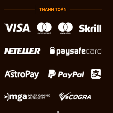
THANH TOÁN