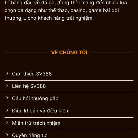
trí hàng đầu về đá gà, đồng thời mang đến nhiều lựa
chọn đa dạng như thể thao, casino, game bài đổi
thưởng,... cho khách hàng trải nghiệm.
VỀ CHÚNG TÔI
Giới thiệu SV388
Liên hệ SV388
Câu hỏi thường gặp
Điều khoản và điều kiện
Miễn trừ trách nhiệm
Quyền riêng tư