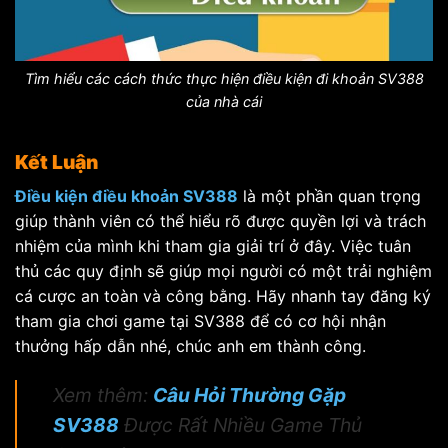
Tìm hiểu các cách thức thực hiện điều kiện đi khoản SV388
của nhà cái
Kết Luận
Điều kiện điều khoản SV388
là một phần quan trọng
giúp thành viên có thể hiểu rõ được quyền lợi và trách
nhiệm của mình khi tham gia giải trí ở đây. Việc tuân
thủ các quy định sẽ giúp mọi người có một trải nghiệm
cá cược an toàn và công bằng. Hãy nhanh tay đăng ký
tham gia chơi game tại SV388 để có cơ hội nhận
thưởng hấp dẫn nhé, chúc anh em thành công.
Xem thêm:
Câu Hỏi Thường Gặp
SV388
Được Rất Nhiều Game Thủ