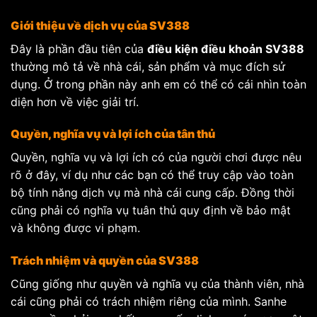
Giới thiệu về dịch vụ của SV388
Đây là phần đầu tiên của
điều kiện điều khoản SV388
thường mô tả về nhà cái, sản phẩm và mục đích sử
dụng. Ở trong phần này anh em có thể có cái nhìn toàn
diện hơn về việc giải trí.
Quyền, nghĩa vụ và lợi ích của tân thủ
Quyền, nghĩa vụ và lợi ích có của người chơi được nêu
rõ ở đây, ví dụ như các bạn có thể truy cập vào toàn
bộ tính năng dịch vụ mà nhà cái cung cấp. Đồng thời
cũng phải có nghĩa vụ tuân thủ quy định về bảo mật
và không được vi phạm.
Trách nhiệm và quyền của SV388
Cũng giống như quyền và nghĩa vụ của thành viên, nhà
cái cũng phải có trách nhiệm riêng của mình. Sanhe