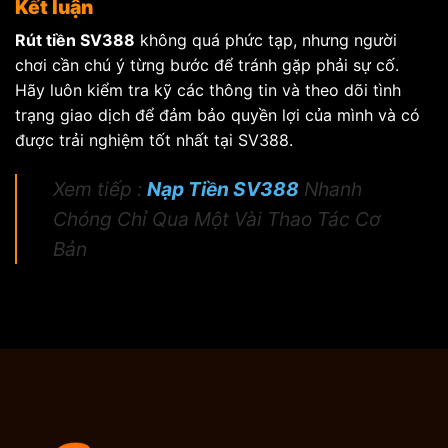
Kết luận
Rút tiền SV388
không quá phức tạp, nhưng người
chơi cần chú ý từng bước để tránh gặp phải sự cố.
Hãy luôn kiểm tra kỹ các thông tin và theo dõi tình
trạng giao dịch để đảm bảo quyền lợi của mình và có
được trải nghiệm tốt nhất tại SV388.
Xem tiếp :
Nạp Tiền SV388
Nhanh
Chóng Chỉ Qua Một Vài Thao Tác Cơ
Bản