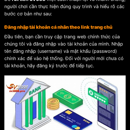
người chơi cần thực hiện đúng quy trình và hiểu rõ các
bước cơ bản như sau:
Đăng nhập tài khoản cá nhân theo link trang chủ
Đầu tiên, bạn cần truy cập trang web chính thức của
chúng tôi và đăng nhập vào tài khoản của mình. Nhập
tên đăng nhập (username) và mật khẩu (password)
chính xác để vào hệ thống. Đối với người mới chưa có
tài khoản, hãy đăng ký trước để tiếp tục.