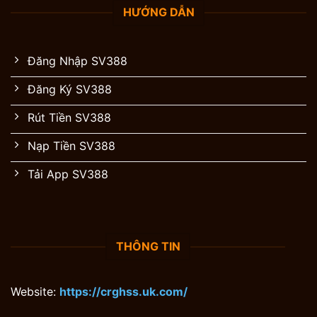
HƯỚNG DẪN
Đăng Nhập SV388
Đăng Ký SV388
Rút Tiền SV388
Nạp Tiền SV388
Tải App SV388
THÔNG TIN
Website:
https://crghss.uk.com/