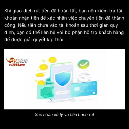
Khi giao dịch rút tiền đã hoàn tất, bạn nên kiểm tra tài
khoản nhận tiền để xác nhận việc chuyển tiền đã thành
công. Nếu tiền chưa vào tài khoản sau thời gian quy
định, bạn có thể liên hệ với bộ phận hỗ trợ khách hàng
để được giải quyết kịp thời.
Xác nhận xử lý và tiến hành rút