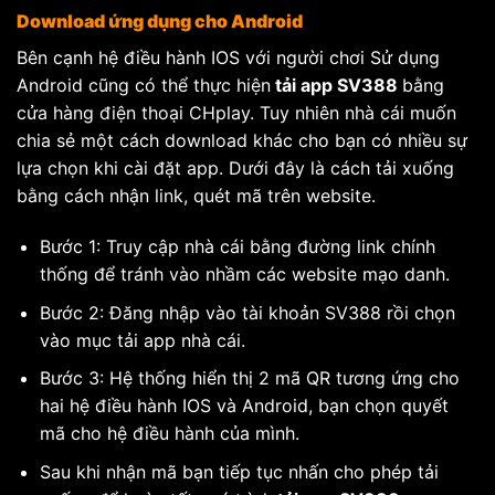
Download ứng dụng cho Android
Bên cạnh hệ điều hành IOS với người chơi Sử dụng
Android cũng có thể thực hiện
tải app SV388
bằng
cửa hàng điện thoại CHplay. Tuy nhiên nhà cái muốn
chia sẻ một cách download khác cho bạn có nhiều sự
lựa chọn khi cài đặt app. Dưới đây là cách tải xuống
bằng cách nhận link, quét mã trên website.
Bước 1: Truy cập nhà cái bằng đường link chính
thống để tránh vào nhầm các website mạo danh.
Bước 2: Đăng nhập vào tài khoản SV388 rồi chọn
vào mục tải app nhà cái.
Bước 3: Hệ thống hiển thị 2 mã QR tương ứng cho
hai hệ điều hành IOS và Android, bạn chọn quyết
mã cho hệ điều hành của mình.
Sau khi nhận mã bạn tiếp tục nhấn cho phép tải