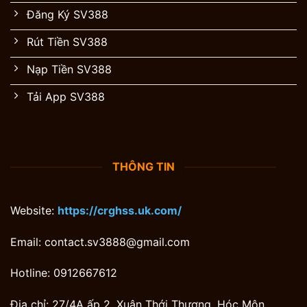
Đăng Ký SV388
Rút Tiền SV388
Nạp Tiền SV388
Tải App SV388
THÔNG TIN
Website:
https://crghss.uk.com/
Email:
contact.sv3888@gmail.com
Hotline:
0912667612
Địa chỉ:
27/4A ấp 2, Xuân Thới Thượng, Hóc Môn,