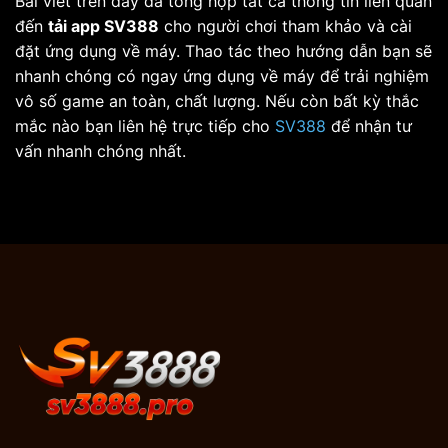
Bài viết trên đây đã tổng hợp tất cả thông tin liên quan
đến
tải app SV388
cho người chơi tham khảo và cài
đặt ứng dụng về máy. Thao tác theo hướng dẫn bạn sẽ
nhanh chóng có ngay ứng dụng về máy để trải nghiệm
vô số game an toàn, chất lượng. Nếu còn bất kỳ thắc
mắc nào bạn liên hệ trực tiếp cho
SV388
để nhận tư
vấn nhanh chóng nhất.