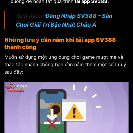
xuống để hoàn tất quá trình
tải app SV388.
Xem thêm:
Đăng Nhập SV388 – Sân
Chơi Giải Trí Bậc Nhất Châu Á
Những lưu ý cần nắm khi tải app SV388
thành công
Muốn sử dụng một ứng dụng chơi game mượt mà và
thao tác nhanh chóng bạn cần nắm thêm một số lưu ý
sau đây: