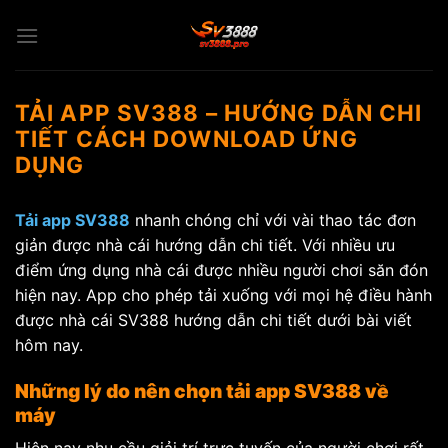
Chuyển
đến
nội
dung
TẢI APP SV388 – HƯỚNG DẪN CHI
TIẾT CÁCH DOWNLOAD ỨNG
DỤNG
Tải app SV388
nhanh chóng chỉ với vài thao tác đơn
giản được nhà cái hướng dẫn chi tiết. Với nhiều ưu
điểm ứng dụng nhà cái được nhiều người chơi săn đón
hiện nay. App cho phép tải xuống với mọi hệ điều hành
được nhà cái SV388 hướng dẫn chi tiết dưới bài viết
hôm nay.
Những lý do nên chọn tải app SV388 về
máy