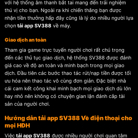
với hệ thống âm thanh bắt tai mang đến trải nghiệm
thú vị cho bạn. Ngoài ra khi chiến thắng bạn được
nhận tiền thưởng hấp đây cũng là lý do nhiều người lựa
chọn
tải app SV388
về máy.
Giao dịch an toàn
Tham gia game trực tuyến người chơi rất chú trọng
đến các thủ tục giao dịch, hệ thống SV388 được đánh
giá cao về độ an toàn và minh bạch trong mọi giao
dịch. Đầu tiên các bước thao tác rút/nạp tiền được tối
ưu hóa nên thao tác vô cùng đơn giản. Đặc biệt nhà
cái cam kết công khai minh bạch mọi giao dịch dù lớn
hay nhỏ nên không có chuyện gian lận đánh cắp tài
sản của người chơi.
Hướng dẫn tải app SV388 Về điện thoại cho
mọi HĐH
Việc
tải app SV388
được nhiều người chơi quan tâm