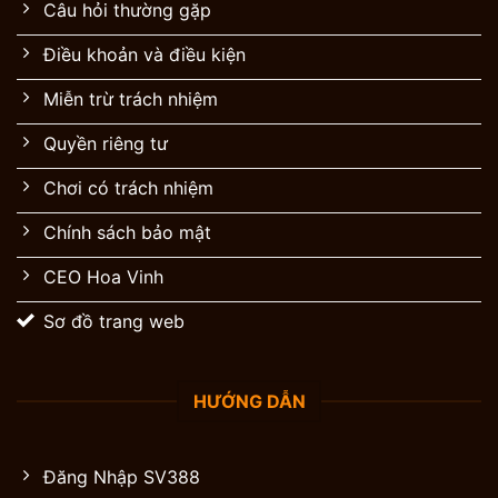
Câu hỏi thường gặp
Điều khoản và điều kiện
Miễn trừ trách nhiệm
Quyền riêng tư
Chơi có trách nhiệm
Chính sách bảo mật
CEO Hoa Vinh
Sơ đồ trang web
HƯỚNG DẪN
Đăng Nhập SV388