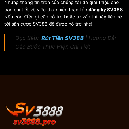
Những thông tin trên của chúng tôi đã giới thiệu cho
bạn chi tiết về việc thực hiện thao tác
đăng ký SV388
.
Nếu còn điều gì cần hỗ trợ hoặc tư vấn thì hãy liên hệ
tới sân cược SV388 để được hỗ trợ nhé!
Đọc tiếp:
Rút Tiền SV388
| Hướng Dẫn
Các Bước Thực Hiện Chi Tiết