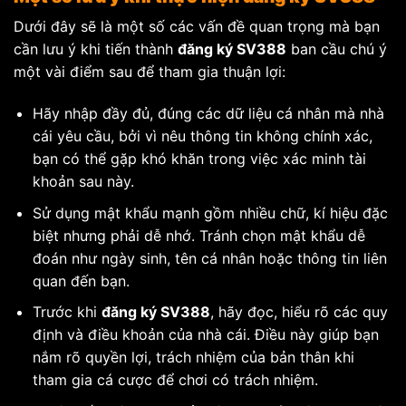
Dưới đây sẽ là một số các vấn đề quan trọng mà bạn
cần lưu ý khi tiến thành
đăng ký SV388
ban cầu chú ý
một vài điểm sau để tham gia thuận lợi:
Hãy nhập đầy đủ, đúng các dữ liệu cá nhân mà nhà
cái yêu cầu, bởi vì nêu thông tin không chính xác,
bạn có thể gặp khó khăn trong việc xác minh tài
khoản sau này.
Sử dụng mật khẩu mạnh gồm nhiều chữ, kí hiệu đặc
biệt nhưng phải dễ nhớ. Tránh chọn mật khẩu dễ
đoán như ngày sinh, tên cá nhân hoặc thông tin liên
quan đến bạn.
Trước khi
đăng ký SV388
, hãy đọc, hiểu rõ các quy
định và điều khoản của nhà cái. Điều này giúp bạn
nắm rõ quyền lợi, trách nhiệm của bản thân khi
tham gia cá cược để chơi có trách nhiệm.