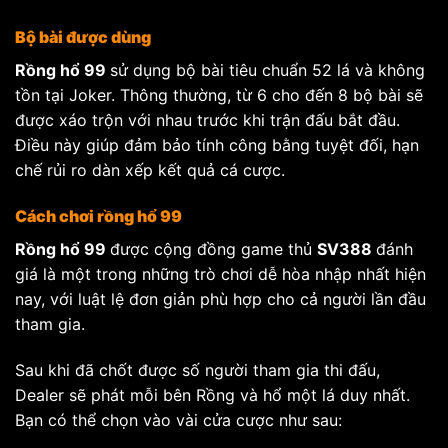
Bộ bài được dùng
Rồng hổ 99
sử dụng bộ bài tiêu chuẩn 52 lá và không
tồn tại Joker. Thông thường, từ 6 cho đến 8 bộ bài sẽ
được xáo trộn với nhau trước khi trận đấu bắt đầu.
Điều này giúp đảm bảo tính công bằng tuyệt đối, hạn
chế rủi ro dàn xếp kết quả cá cược.
Cách chơi rồng hổ 99
Rồng hổ 99
được cộng đồng game thủ
SV388
đánh
giá là một trong những trò chơi dễ hòa nhập nhất hiện
nay, với luật lệ đơn giản phù hợp cho cả người lần đầu
tham gia.
Sau khi đã chốt được số người tham gia thi đấu,
Dealer sẽ phát mỗi bên Rồng và hổ một lá duy nhất.
Bạn có thể chọn vào vài cửa cược như sau: