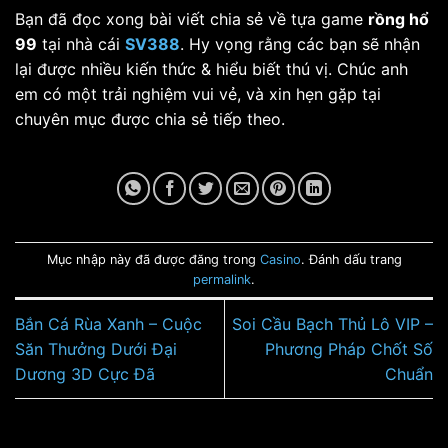
Bạn đã đọc xong bài viết chia sẻ về tựa game
rồng hổ
99
tại nhà cái
SV388
. Hy vọng rằng các bạn sẽ nhận
lại được nhiều kiến thức & hiểu biết thú vị. Chúc anh
em có một trải nghiệm vui vẻ, và xin hẹn gặp tại
chuyên mục được chia sẻ tiếp theo.
Mục nhập này đã được đăng trong
Casino
. Đánh dấu trang
permalink
.
Bắn Cá Rùa Xanh – Cuộc
Soi Cầu Bạch Thủ Lô VIP –
Săn Thưởng Dưới Đại
Phương Pháp Chốt Số
Dương 3D Cực Đã
Chuẩn