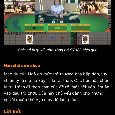
Chia sẻ bí quyết chơi rồng hổ SV388 hiệu quả
Hạn chế cược hoà
Mặc dù cửa Hoà có mức trả thưởng khá hấp dẫn, tuy
nhiên tỷ lệ mà nó xảy ra là rất thấp. Các bạn nên chơi
lý trí, tránh đi theo cảm xúc để rồi mất hết vốn làm ăn
vào đầu trò chơi. Cửa này chủ yếu dành cho những
người muốn thử vận may để làm giàu.
Lời kết