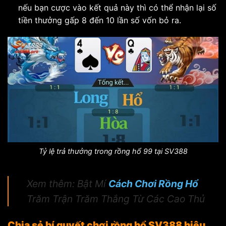
nếu bạn cược vào kết quả này thì có thể nhận lại số
tiền thưởng gấp 8 đến 10 lần số vốn bỏ ra.
Tỷ lệ trả thưởng trong rồng hổ 99 tại SV388
Xem thêm: Bật Mí
Cách Chơi Rồng Hổ
Trăm Trận Trăm Thắng Từ Các Cao Thủ
Chia sẻ bí quyết chơi rồng hổ SV388 hiệu