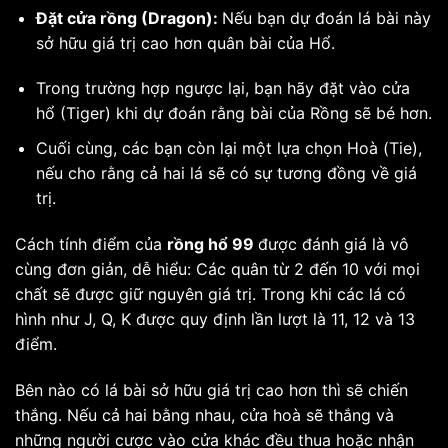
Đặt cửa rồng (Dragon):
Nếu bạn dự đoán lá bài này
sở hữu giá trị cao hơn quân bài của Hổ.
Trong trường hợp ngược lại, bạn hãy đặt vào cửa
hổ (Tiger) khi dự đoán rằng bài của Rồng sẽ bé hơn.
Cuối cùng, các bạn còn lại một lựa chọn Hoà (Tie),
nếu cho rằng cả hai lá sẽ có sự tương đồng về giá
trị.
Cách tính điểm của
rồng hổ 99
được đánh giá là vô
cùng đơn giản, dễ hiểu: Các quân từ 2 đến 10 với mọi
chất sẽ được giữ nguyên giá trị. Trong khi các lá có
hình như J, Q, K được quy định lần lượt là 11, 12 và 13
điểm.
Bên nào có lá bài sở hữu giá trị cao hơn thì sẽ chiến
thắng. Nếu cả hai bằng nhau, cửa hoà sẽ thắng và
những người cược vào cửa khác đều thua hoặc nhận