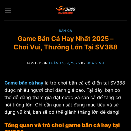
Chuyển
đến
nội
dung
BẮN CÁ
Game Bắn Cá Hay Nhất 2025 –
Chơi Vui, Thưởng Lớn Tại SV388
POSTED ON
THÁNG 10 9, 2025
BY
HOA VINH
Game bắn cá hay
là trò chơi bắn cá cổ điển tại SV388
được nhiều người chơi đánh giá cao. Tại đây, bạn có
thể dễ dàng tham gia đặt cược và săn cá để tăng cơ
hội trúng lớn. Chỉ cần quan sát đúng mục tiêu và sử
dụng vũ khí, bạn sẽ có thể giành thắng lớn dễ dàng!
Tổng quan về trò chơi game bắn cá hay tại