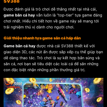
SV388
Được đánh giá là trò chơi dễ thắng nhất tại nhà cái,
game bắn cá hay
vẫn luôn là “top-tier” tựa game đáng
chơi nhất. Hiểu chi tiết hơn về game này sẽ mang tới
trải nghiệm thú vị dành cho người chơi.
Giới thiệu nhanh tựa game săn cá hấp dẫn
Game bắn cá hay
được nhà cái SV388 thiết kế với
giao diện 3D, các nút ấn được sắp xếp cụ thể giúp bạn
dễ dàng thao tác. Trò chơi là sự kết hợp bắn súng và
săn cá, nơi bạn sẽ tiêu diệt các loài cá để săn những
con đặc biệt nhận những phần thưởng giá trị.