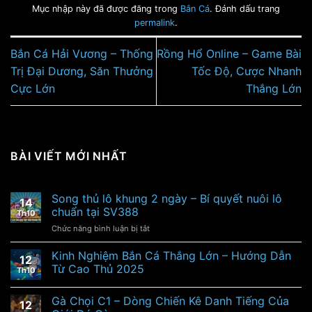
Mục nhập này đã được đăng trong
Bắn Cá
. Đánh dấu trang
permalink
.
Bắn Cá Hải Vương – Thống
Rồng Hổ Online – Game Bài
Trị Đại Dương, Săn Thưởng
Tốc Độ, Cược Nhanh
Cực Lớn
Thắng Lớn
BÀI VIẾT MỚI NHẤT
Song thủ lô khung 2 ngày – Bí quyết nuôi lô
14
chuẩn tại SV388
Th10
ở
Chức năng bình luận bị tắt
Song
thủ
Kinh Nghiệm Bắn Cá Thắng Lớn – Hướng Dẫn
12
lô
Từ Cao Thủ 2025
Th10
khung
2
Gà Chọi C1 – Dòng Chiến Kê Danh Tiếng Của
ngày
12
–