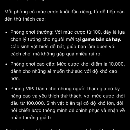
Mỗi phòng có mức cược khởi đầu riêng, từ dễ tiếp cận
đến thử thách cao:
Phòng chơi thưởng: Với mức cược từ 100, đây là lựa
chọn lý tưởng cho người mới tại
game bắn cá hay.
Các sinh vật biển dễ bắt, giúp bạn làm quen với
cách chơi mà không gặp quá nhiều rủi ro.
Phòng chơi cao cấp: Mức cược khởi điểm là 10.000,
dành cho những ai muốn thử sức với độ khó cao
hơn.
Phòng VIP: Dành cho những người tham gia có kỹ
năng cao và yêu thích thử thách, với mức cược khởi
đầu từ 100.000. Sinh vật biển tại có độ khó lớn, đòi
hỏi chiến lược thông minh để chinh phục và nhận về
phần thưởng giá trị.