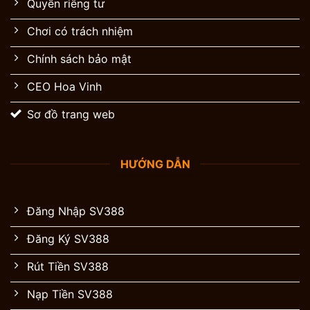
Quyền riêng tư
Chơi có trách nhiệm
Chính sách bảo mật
CEO Hoa Vinh
Sơ đồ trang web
HƯỚNG DẪN
Đăng Nhập SV388
Đăng Ký SV388
Rút Tiền SV388
Nạp Tiền SV388