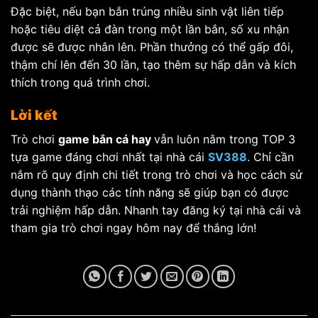
Đặc biệt, nếu bạn bắn trúng nhiều sinh vật liên tiếp
hoặc tiêu diệt cả đàn trong một lần bắn, số xu nhận
được sẽ được nhân lên. Phần thưởng có thể gấp đôi,
thậm chí lên đến 30 lần, tạo thêm sự hấp dẫn và kích
thích trong quá trình chơi.
Lời kết
Trò chơi
game bắn cá hay
vẫn luôn nằm trong TOP 3
tựa game đáng chơi nhất tại nhà cái
SV388
. Chỉ cần
nắm rõ quy định chi tiết trong trò chơi và học cách sử
dụng thành thạo các tính năng sẽ giúp bạn có được
trải nghiệm hấp dẫn. Nhanh tay đăng ký tại nhà cái và
tham gia trò chơi ngay hôm nay để thắng lớn!