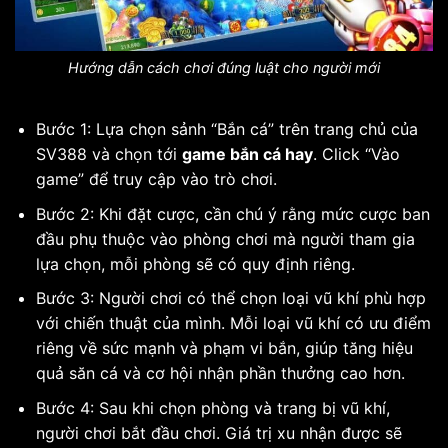
Hướng dẫn cách chơi đúng luật cho người mới
Bước 1: Lựa chọn sảnh “Bắn cá” trên trang chủ của
SV388 và chọn tới
game bắn cá hay
. Click “Vào
game” để truy cập vào trò chơi.
Bước 2: Khi đặt cược, cần chú ý rằng mức cược ban
đầu phụ thuộc vào phòng chơi mà người tham gia
lựa chọn, mỗi phòng sẽ có quy định riêng.
Bước 3: Người chơi có thể chọn loại vũ khí phù hợp
với chiến thuật của mình. Mỗi loại vũ khí có ưu điểm
riêng về sức mạnh và phạm vi bắn, giúp tăng hiệu
quả săn cá và cơ hội nhận phần thưởng cao hơn.
Bước 4: Sau khi chọn phòng và trang bị vũ khí,
người chơi bắt đầu chơi. Giá trị xu nhận được sẽ