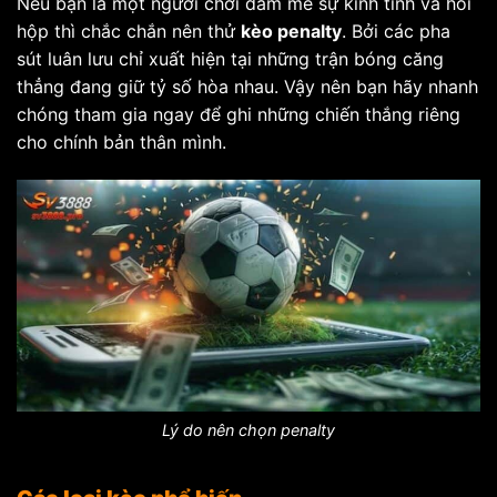
Nếu bạn là một người chơi đam mê sự kính tính và hồi
hộp thì chắc chắn nên thử
kèo penalty
. Bởi các pha
sút luân lưu chỉ xuất hiện tại những trận bóng căng
thẳng đang giữ tỷ số hòa nhau. Vậy nên bạn hãy nhanh
chóng tham gia ngay để ghi những chiến thắng riêng
cho chính bản thân mình.
Lý do nên chọn penalty