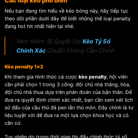
Các loại kèo phổ biến
Nếu bạn đang tìm hiểu về kèo bóng này, hãy tiếp tục
theo dõi phần dưới đây để biết những thể loại penalty
đang hot hit nhất hiện tại nhé.
Xem thêm: Bí Quyết Soi
Kèo Tỷ Số
Chính Xác
Chuẩn Không Cần Chỉnh
Kèo penalty 1×2
Khi tham gia hình thức cá cược
kèo penalty
, hội viên
cần phải chọn 1 trong 3 cổng: đội chủ nhà thắng, hòa,
đội chủ nhà thua dựa trên phán đoán của bản thân. Để
đưa ra quyết định chính xác nhất, bạn cần xem xét lịch
sử đấu của cầu thủ đá pen lẫn thủ môn. Đây chính là tư
liệu tuyệt vời để đưa ra một lựa chọn khoa học và có
căn cứ.
Tuy nhiên do trong thời gian thi đấu chính thức tỷ số