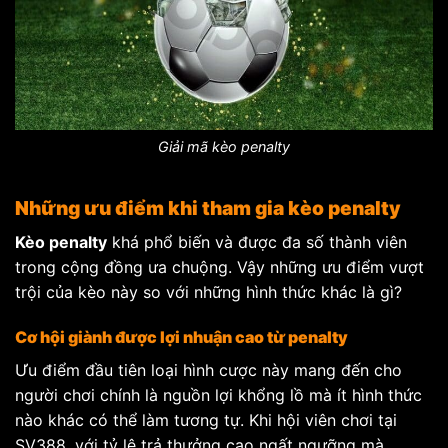
Giải mã kèo penalty
Những ưu điểm khi tham gia kèo penalty
Kèo penalty
khá phổ biến và được đa số thành viên
trong cộng đồng ưa chuộng. Vậy những ưu điểm vượt
trội của kèo này so với những hình thức khác là gì?
Cơ hội giành được lợi nhuận cao từ penalty
Ưu điểm đầu tiên loại hình cược này mang đến cho
người chơi chính là nguồn lợi khổng lồ mà ít hình thức
nào khác có thể làm tương tự. Khi hội viên chơi tại
SV388, với tỷ lệ trả thưởng cao ngất ngưỡng mà