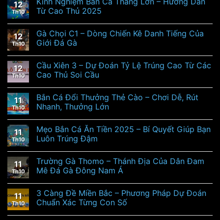
Kinh Nghiệm Bắn Cá Thắng Lớn – Hướng Dẫn
12
lô
Từ Cao Thủ 2025
Th10
khung
2
Gà Chọi C1 – Dòng Chiến Kê Danh Tiếng Của
ngày
12
–
Giới Đá Gà
Th10
Bí
quyết
Cầu Xiên 3 – Dự Đoán Tỷ Lệ Trúng Cao Từ Các
nuôi
12
Cao Thủ Soi Cầu
lô
Th10
chuẩn
tại
Bắn Cá Đổi Thưởng Thẻ Cào – Chơi Dễ, Rút
11
SV388
Nhanh, Thưởng Lớn
Th10
Mẹo Bắn Cá Ăn Tiền 2025 – Bí Quyết Giúp Bạn
11
Luôn Trúng Đậm
Th10
Trường Gà Thomo – Thánh Địa Của Dân Đam
11
Mê Đá Gà Đông Nam Á
Th10
3 Càng Đề Miền Bắc – Phương Pháp Dự Đoán
11
Chuẩn Xác Từng Con Số
Th10