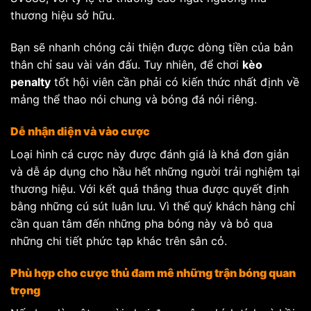
thương hiệu sở hữu.
Bạn sẽ nhanh chóng cải thiện được dòng tiền của bản
thân chỉ sau vài ván đấu. Tuy nhiên, để chơi
kèo
penalty
tốt hội viên cần phải có kiến thức nhất định về
mảng thể thao nói chung và bóng đá nói riêng.
Dễ nhận diện và vào cược
Loại hình cá cược này được đánh giá là khá đơn giản
và dễ áp dụng cho hầu hết những người trải nghiệm tại
thương hiệu. Với kết quả thắng thua được quyết định
bằng những cú sút luân lưu. Vì thế quý khách hàng chỉ
cần quan tâm đến những pha bóng này và bỏ qua
những chi tiết phức tạp khác trên sân cỏ.
Phù hợp cho cược thủ đam mê những trận bóng quan
trọng