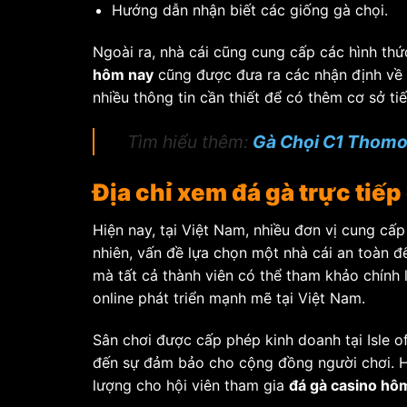
Hướng dẫn nhận biết các giống gà chọi.
Ngoài ra, nhà cái cũng cung cấp các hình thứ
hôm nay
cũng được đưa ra các nhận định về 
nhiều thông tin cần thiết để có thêm cơ sở t
Tìm hiểu thêm:
Gà Chọi C1 Thom
Địa chỉ xem đá gà trực tiếp
Hiện nay, tại Việt Nam, nhiều đơn vị cung cấ
nhiên, vấn đề lựa chọn một nhà cái an toàn để
mà tất cả thành viên có thể tham khảo chính
online phát triển mạnh mẽ tại Việt Nam.
Sân chơi được cấp phép kinh doanh tại Isle 
đến sự đảm bảo cho cộng đồng người chơi. H
lượng cho hội viên tham gia
đá gà casino hô