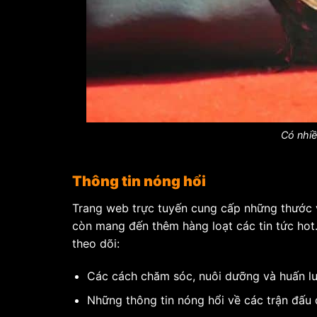
Có nhiề
Thông tin nóng hổi
Trang web trực tuyến cung cấp những thước v
còn mang đến thêm hàng loạt các tin tức hot.
theo dõi:
Các cách chăm sóc, nuôi dưỡng và huấn lu
Những thông tin nóng hổi về các trận đấu 