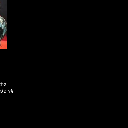
chơi
hảo và