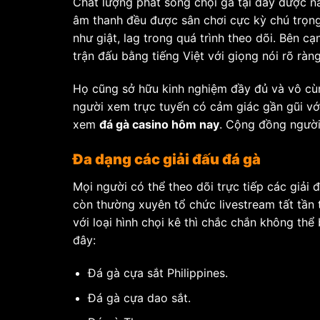
Chất lượng phát sóng chọi gà tại đây được nâ
âm thanh đều được sân chơi cực kỳ chú trọng
như giật, lag trong quá trình theo dõi. Bên cạ
trận đấu bằng tiếng Việt với giọng nói rõ ràng
Họ cũng sở hữu kinh nghiệm đầy đủ và vô cùng
người xem trực tuyến có cảm giác gần gũi với
xem
đá gà casino hôm nay
. Cộng đồng người
Đa dạng các giải đấu đá gà
Mọi người có thể theo dõi trực tiếp các giải 
còn thường xuyên tổ chức livestream tất tần t
với loại hình chọi kê thì chắc chắn không th
đây:
Đá gà cựa sắt Philippines.
Đá gà cựa dao sắt.