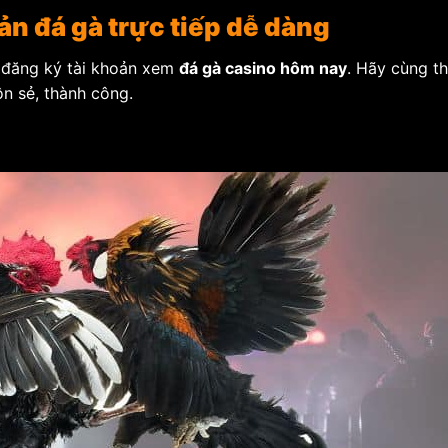
n đá gà trực tiếp dễ dàng
h đăng ký tài khoản xem
đá gà casino hôm nay
. Hãy cùng t
ôn sẻ, thành công.