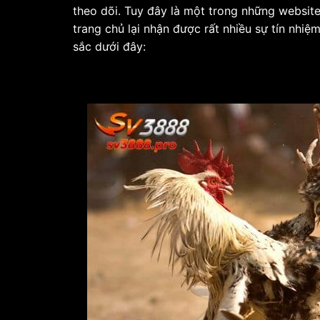
theo dõi. Tuy đây là một trong những websit
trang chủ lại nhận được rất nhiều sự tín nhiệ
sắc dưới đây: