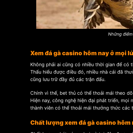
Những điểm 
Xem đá gà casino hôm nay ở mọi lú
Không phải ai cũng có nhiều thời gian để có t
Thấu hiểu được điều đó, nhiều nhà cái đã thư
cũng lưu trữ đầy đủ các trận đấu.
Chính vì thế, bet thủ có thể thoải mái theo d
Hiện nay, công nghệ hiện đại phát triển, mọi n
thành viên có thể thoải mái thưởng thức các 
Chất lượng xem đá gà casino hôm 