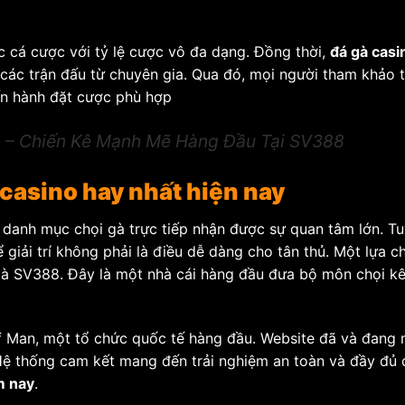
c cá cược với tỷ lệ cược vô đa dạng. Đồng thời,
đá gà casi
các trận đấu từ chuyên gia. Qua đó, mọi người tham khảo 
iến hành đặt cược phù hợp
o
– Chiến Kê Mạnh Mẽ Hàng Đầu Tại SV388
 casino hay nhất hiện nay
p danh mục chọi gà trực tiếp nhận được sự quan tâm lớn. T
 giải trí không phải là điều dễ dàng cho tân thủ. Một lựa c
 là SV388. Đây là một nhà cái hàng đầu đưa bộ môn chọi k
of Man, một tổ chức quốc tế hàng đầu. Website đã và đang
ệ thống cam kết mang đến trải nghiệm an toàn và đầy đủ 
m nay
.