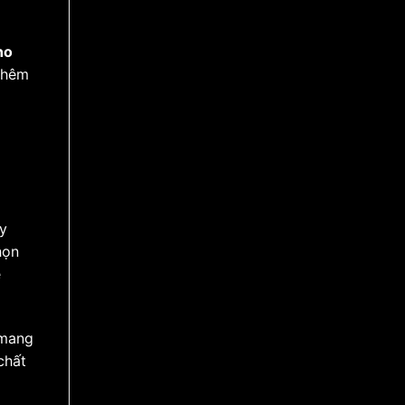
no
thêm
uy
họn
ê
 mang
chất