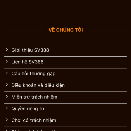
VỀ CHÚNG TÔI
Giới thiệu SV388
Liên hệ SV388
Câu hỏi thường gặp
Điều khoản và điều kiện
Miễn trừ trách nhiệm
Quyền riêng tư
Chơi có trách nhiệm