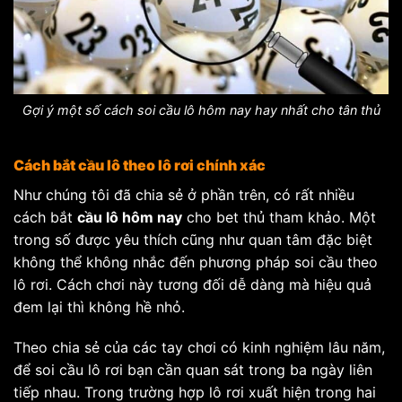
Gợi ý một số cách soi cầu lô hôm nay hay nhất cho tân thủ
Cách bắt cầu lô theo lô rơi chính xác
Như chúng tôi đã chia sẻ ở phần trên, có rất nhiều
cách bắt
cầu lô hôm nay
cho bet thủ tham khảo. Một
trong số được yêu thích cũng như quan tâm đặc biệt
không thể không nhắc đến phương pháp soi cầu theo
lô rơi. Cách chơi này tương đối dễ dàng mà hiệu quả
đem lại thì không hề nhỏ.
Theo chia sẻ của các tay chơi có kinh nghiệm lâu năm,
để soi cầu lô rơi bạn cần quan sát trong ba ngày liên
tiếp nhau. Trong trường hợp lô rơi xuất hiện trong hai