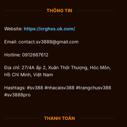
THÔNG TIN
Website:
https://crghss.uk.com/
Email:
contact.sv3888@gmail.com
Hotline:
0912667612
Địa chỉ:
27/4A ấp 2, Xuân Thới Thượng, Hóc Môn,
Hồ Chí Minh, Việt Nam
Hashtags:
#sv388 #nhacaisv388 #trangchusv388
#sv3888pro
THANH TOÁN