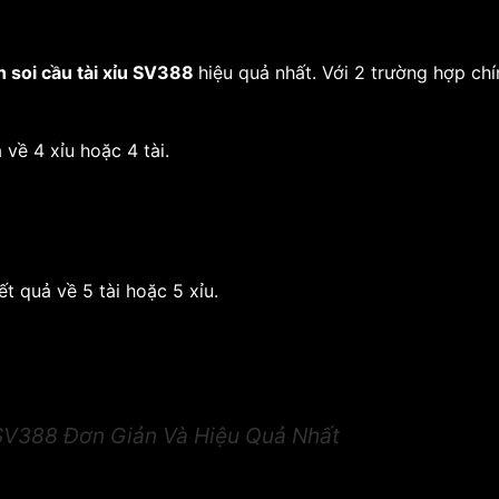
h soi cầu tài xỉu SV388
hiệu quả nhất. Với 2 trường hợp chí
về 4 xỉu hoặc 4 tài.
t quả về 5 tài hoặc 5 xỉu.
SV388 Đơn Giản Và Hiệu Quả Nhất