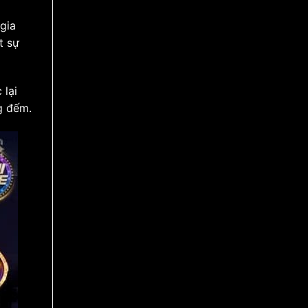
gia
t sự
 lại
g đếm.