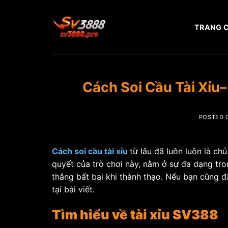
Chuyển
đến
TRANG 
nội
dung
Cách Soi Cầu Tài Xỉu
POSTED
Cách soi cầu tài xỉu
từ lâu đã luôn luôn là ch
quyết của trò chơi này, nằm ở sự đa dạng tro
thắng bất bại khi thành thạo. Nếu bạn cũng
tại bài viết.
Tìm hiểu về tài xỉu SV388