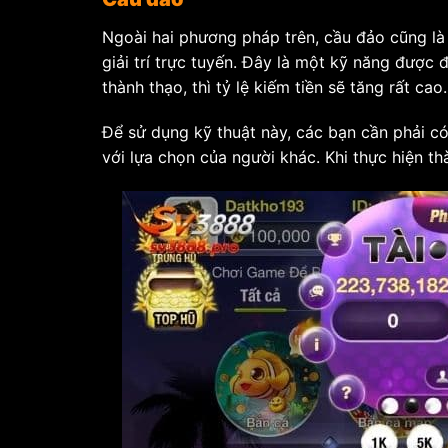
Ngoài hai phương pháp trên, cầu đảo cũng là
giải trí trực tuyến. Đây là một kỹ năng được 
thành thạo, thì tỷ lệ kiếm tiền sẽ tăng rất cao.
Để sử dụng kỹ thuật này, các bạn cần phải có
với lựa chọn của người khác. Khi thực hiện t