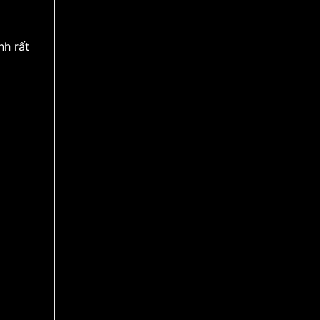
nh rất