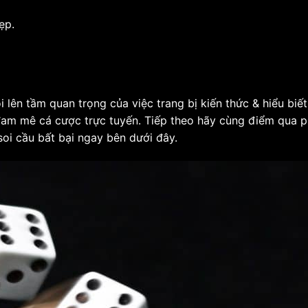
ẹp.
i lên tầm quan trọng của việc trang bị kiến thức & hiểu biết
đam mê cá cược trực tuyến. Tiếp theo hãy cùng điểm qua 
soi cầu bất bại ngay bên dưới đây.