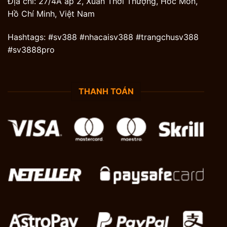
Địa chỉ:
27/4A ấp 2, Xuân Thới Thượng, Hóc Môn,
Hồ Chí Minh, Việt Nam
Hashtags:
#sv388 #nhacaisv388 #trangchusv388
#sv3888pro
THANH TOÁN