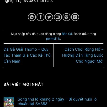
nghiệm tại SV388 thôi nào.
Mục nhập này đã được đăng trong
Bắn Cá
. Đánh dấu trang
permalink
.
Đá Gà Giải Thomo – Quy
Cách Chơi Rồng Hổ –
Tắc Tham Gia Các Kê Thủ
Hướng Dẫn Từng Bước
Cần Nắm
Cho Người Mới
BÀI VIẾT MỚI NHẤT
Song thủ lô khung 2 ngày – Bí quyết nuôi lô
14
chuẩn tại SV388
Th10