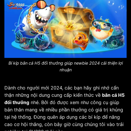
Bí kíp bắn cá H5 đổi thưởng giúp newbie 2024 cải thiện lợi
nhuận
Dành cho người mới 2024, các bạn hãy ghi nhớ cẩn
thận những nội dung cung cấp kiến thức về
bắn cá H5
đổi thưởng
nhé. Bởi đó được xem như công cụ giúp
bản thân mang về nhiều phần thưởng có giá trị khủng
tại hệ thống. Đừng quên áp dụng các bí kíp để nâng
cao cơ hội thắng, còn bây giờ cùng chúng tôi vào trải