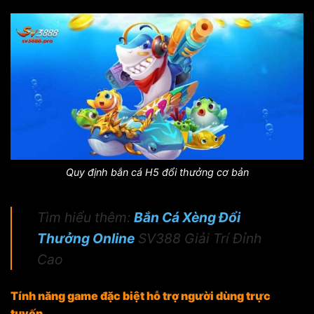
Quy định bắn cá H5 đổi thưởng cơ bản
Tìm hiểu thêm:
Bắn Cá Xèng Đổi
Thưởng Online
SV388 Giải Trí Đỉnh
Cao
Tính năng game đặc biệt hỗ trợ người dùng trực
tuyến