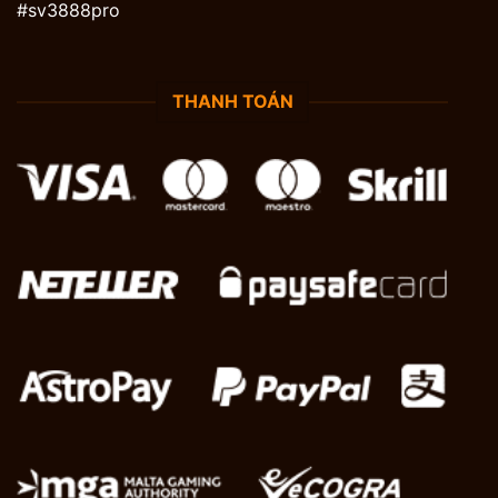
#sv3888pro
THANH TOÁN