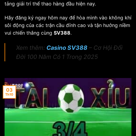
tảng giải trí thể thao hàng đầu hiện nay.
Hãy đăng ký ngay hôm nay để hòa mình vào không khí
sôi động của các trận cầu đỉnh cao và tận hưởng niềm
vui chiến thắng cùng
SV388
.
Xem thêm:
Casino SV388
– Cơ Hội Đổi
Đời 100 Năm Có 1 Trong 2025
03
Th10